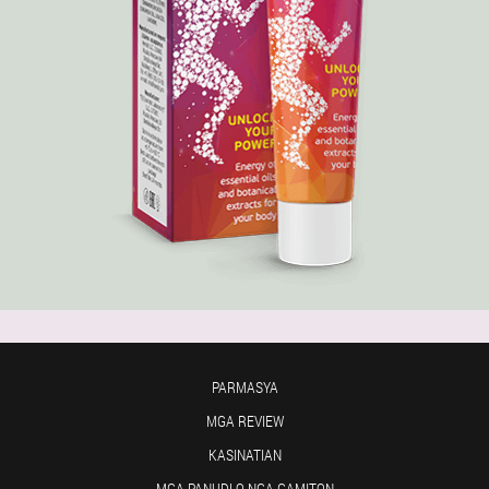
PARMASYA
MGA REVIEW
KASINATIAN
MGA PANUDLO NGA GAMITON