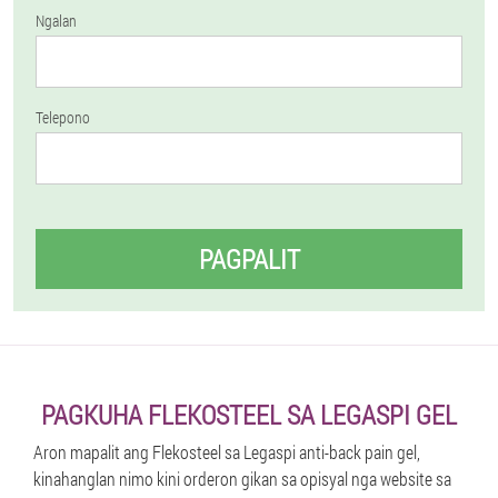
Ngalan
Telepono
PAGPALIT
PAGKUHA FLEKOSTEEL SA LEGASPI GEL
Aron mapalit ang Flekosteel sa Legaspi anti-back pain gel,
kinahanglan nimo kini orderon gikan sa opisyal nga website sa