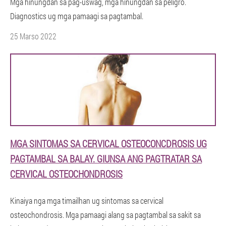
Mga hinungdan sa pag-uswag, mga hinungdan sa peligro.
Diagnostics ug mga pamaagi sa pagtambal.
25 Marso 2022
MGA SINTOMAS SA CERVICAL OSTEOCONCDROSIS UG
PAGTAMBAL SA BALAY. GIUNSA ANG PAGTRATAR SA
CERVICAL OSTEOCHONDROSIS
Kinaiya nga mga timailhan ug sintomas sa cervical
osteochondrosis. Mga pamaagi alang sa pagtambal sa sakit sa