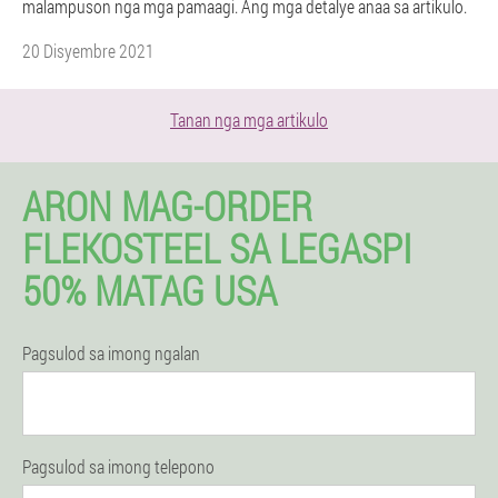
malampuson nga mga pamaagi. Ang mga detalye anaa sa artikulo.
20 Disyembre 2021
Tanan nga mga artikulo
ARON MAG-ORDER
FLEKOSTEEL SA LEGASPI
50% MATAG USA
Pagsulod sa imong ngalan
Pagsulod sa imong telepono