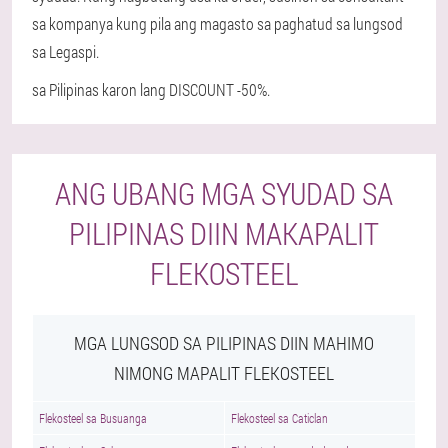
sa kompanya kung pila ang magasto sa paghatud sa lungsod
sa Legaspi.
sa Pilipinas karon lang DISCOUNT -50%.
ANG UBANG MGA SYUDAD SA
PILIPINAS DIIN MAKAPALIT
FLEKOSTEEL
MGA LUNGSOD SA PILIPINAS DIIN MAHIMO
NIMONG MAPALIT FLEKOSTEEL
Flekosteel sa Busuanga
Flekosteel sa Caticlan