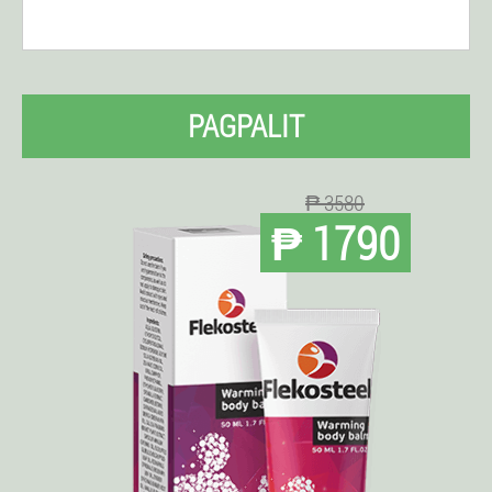
PAGPALIT
₱ 3580
₱ 1790