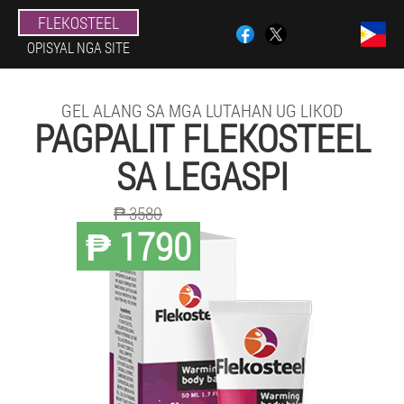
FLEKOSTEEL
OPISYAL NGA SITE
GEL ALANG SA MGA LUTAHAN UG LIKOD
PAGPALIT FLEKOSTEEL
SA LEGASPI
₱ 3580
₱ 1790