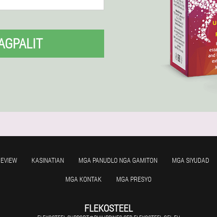
AGPALIT
EVIEW
KASINATIAN
MGA PANUDLO NGA GAMITON
MGA SIYUDAD
MGA KONTAK
MGA PRESYO
FLEKOSTEEL